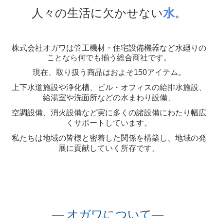
人々の生活に欠かせない
水
。
株式会社オガワは管工機材・住宅設備機器など水廻りの
ことなら何でも揃う総合商社です。
現在、取り扱う商品はおよそ150アイテム。
上下水道施設や浄化槽、ビル・オフィスの給排水施設、
給湯室や洗面所などの水まわり設備、
空調設備、消火設備など実に多くの諸設備にわたり幅広
くサポートしています。
私たちは地域の皆様と密着した関係を構築し、地域の発
展に貢献していく所存です。
― オガワについて―