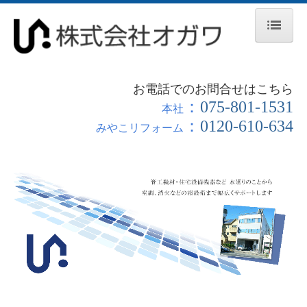
ホーム
お電話でのお問合せはこちら
会社案内
：
075‐801‐1531
本社
：
0120‐610‐634
事業内容
みやこリフォーム
製品紹介
採用情報
お問合せ